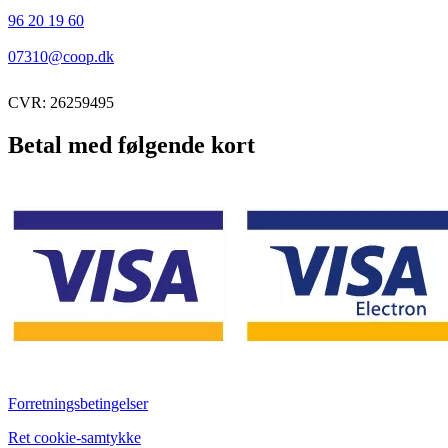
96 20 19 60
07310@coop.dk
CVR: 26259495
Betal med følgende kort
Forretningsbetingelser
Ret cookie-samtykke