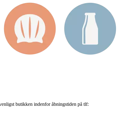
nligst butikken indenfor åbningstiden på tlf: