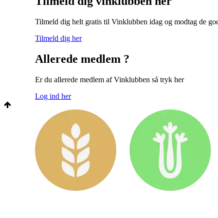
Tilmeld dig vinklubben her
Tilmeld dig helt gratis til Vinklubben idag og modtag de god
Tilmeld dig her
Allerede medlem ?
Er du allerede medlem af Vinklubben så tryk her
Log ind her