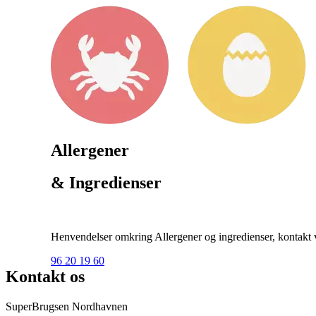
Allergener
& Ingredienser
Henvendelser omkring Allergener og ingredienser, kontakt ve
96 20 19 60
Kontakt os
SuperBrugsen Nordhavnen