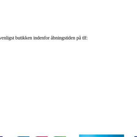
nligst butikken indenfor åbningstiden på tlf: