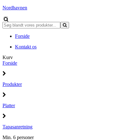
Nordhavnen
Forside
Kontakt os
Kurv
Forside
Produkter
Platter
Tapasanretning
Min. 6 personer