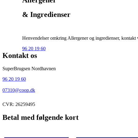
& Ingredienser
Henvendelser omkring Allergener og ingredienser, kontakt ve
96 20 19 60
Kontakt os
SuperBrugsen Nordhavnen
96 20 19 60
07310@coop.dk
CVR: 26259495
Betal med følgende kort