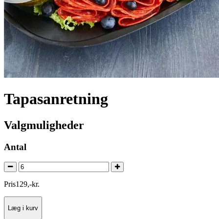
Tapasanretning
Valgmuligheder
Antal
Pris
129
,
-
kr.
Læg i kurv