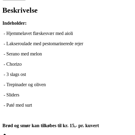
Beskrivelse
Indeholder:
- Hjemmelavet flæskesvær med aioli
- Lakseroulade med pestomarinerede rejer
- Serano med melon
- Chorizo
- 3 slags ost
- Trepinader og oliven
- Sliders
- Paté med surt
Brød og smør kan tilkøbes til kr. 15,- pr. kuvert