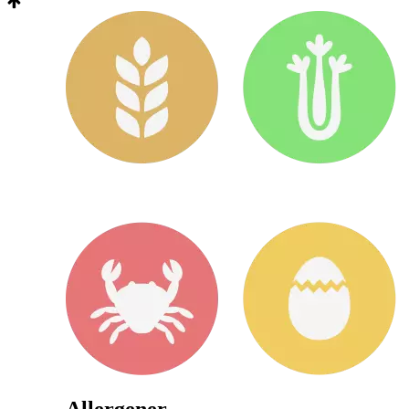
Allergener