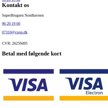
Kontakt os
SuperBrugsen Nordhavnen
96 20 19 60
07310@coop.dk
CVR: 26259495
Betal med følgende kort