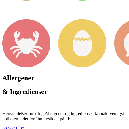
Allergener
& Ingredienser
Henvendelser omkring Allergener og ingredienser, kontakt venligst
butikken indenfor åbningstiden på tlf:
96 20 19 60